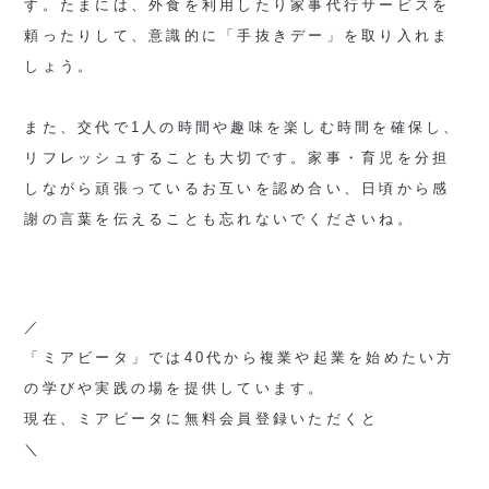
す。たまには、外食を利用したり家事代行サービスを
頼ったりして、意識的に「手抜きデー」を取り入れま
しょう。
また、交代で1人の時間や趣味を楽しむ時間を確保し、
リフレッシュすることも大切です。家事・育児を分担
しながら頑張っているお互いを認め合い、日頃から感
謝の言葉を伝えることも忘れないでくださいね。
／
「ミアビータ」では40代から複業や起業を始めたい方
の学びや実践の場を提供しています。
現在、ミアビータに無料会員登録いただくと
＼