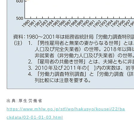
出典:厚生労働省
https://www.mhlw.go.jp/stf/wp/hakusyo/kousei/22/ba
ckdata/02-01-01-03.html