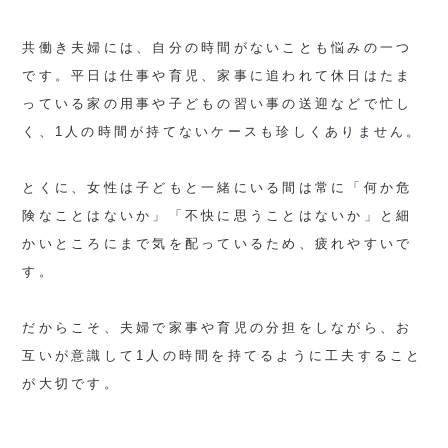
共働き夫婦には、自分の時間がないことも悩みの一つ
です。平日は仕事や育児、家事に追われて休日はたま
っている家の用事や子どもの習い事の送迎などで忙し
く、1人の時間が持てないケースも珍しくありません。
とくに、女性は子どもと一緒にいる間は常に「何か危
険なことはないか」「不快に思うことはないか」と細
かいところにまで気を配っているため、疲れやすいで
す。
だからこそ、夫婦で家事や育児の分担をしながら、お
互いが意識して1人の時間を持てるように工夫すること
が大切です。