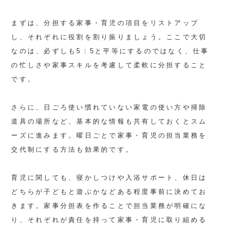
まずは、分担する家事・育児の項目をリストアップ
し、それぞれに役割を割り振りましょう。ここで大切
なのは、必ずしも5：5と平等にするのではなく、仕事
の忙しさや家事スキルを考慮して柔軟に分担すること
です。
さらに、日ごろ使い慣れていない家電の使い方や掃除
道具の場所など、基本的な情報も共有しておくとスム
ーズに進みます。曜日ごとで家事・育児の担当業務を
交代制にする方法も効果的です。
育児に関しても、寝かしつけや入浴サポート、休日は
どちらが子どもと遊ぶかなどある程度事前に決めてお
きます。家事分担表を作ることで担当業務が明確にな
り、それぞれが責任を持って家事・育児に取り組める