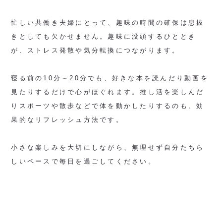
忙しい共働き夫婦にとって、趣味の時間の確保は息抜
きとしても欠かせません。趣味に没頭するひととき
が、ストレス発散や気分転換につながります。
寝る前の10分～20分でも、好きな本を読んだり動画を
見たりするだけで心がほぐれます。推し活を楽しんだ
りスポーツや散歩などで体を動かしたりするのも、効
果的なリフレッシュ方法です。
小さな楽しみを大切にしながら、無理せず自分たちら
しいペースで毎日を過ごしてください。