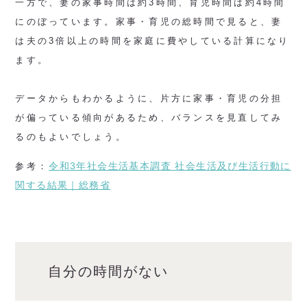
一方で、妻の家事時間は約3時間、育児時間は約4時間
にのぼっています。家事・育児の総時間で見ると、妻
は夫の3倍以上の時間を家庭に費やしている計算になり
ます。
データからもわかるように、片方に家事・育児の分担
が偏っている傾向があるため、バランスを見直してみ
るのもよいでしょう。
令和3年社会生活基本調査 社会生活及び生活行動に
参考：
関する結果｜総務省
自分の時間がない