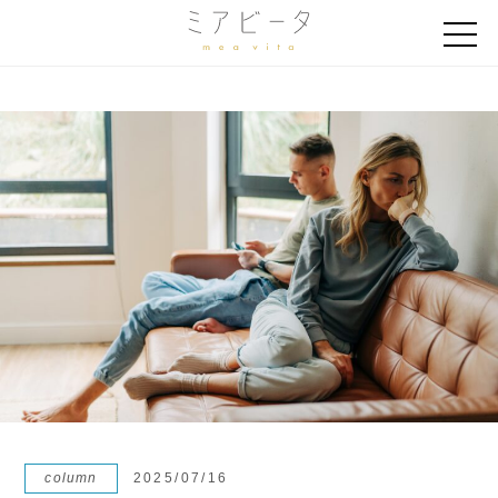
column
2025/07/16