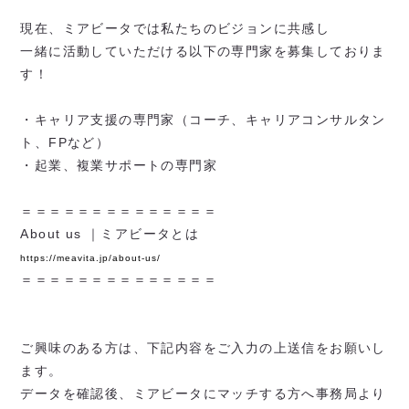
現在、ミアビータでは私たちのビジョンに共感し
一緒に活動していただける以下の専門家を募集しておりま
す！
・キャリア支援の専門家（コーチ、キャリアコンサルタン
ト、FPなど）
・起業、複業サポートの専門家
＝＝＝＝＝＝＝＝＝＝＝＝＝＝
About us ｜ミアビータとは
https://meavita.jp/about-us/
＝＝＝＝＝＝＝＝＝＝＝＝＝＝
ご興味のある方は、下記内容をご入力の上送信をお願いし
ます。
データを確認後、ミアビータにマッチする方へ事務局より