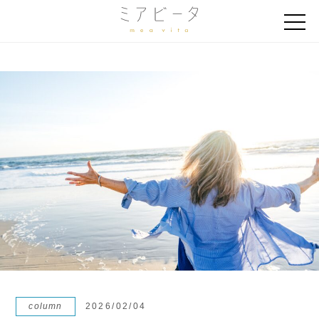
column
2026/02/04