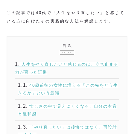
この記事では40代で「人生をやり直したい」と感じて
いる方に向けたその実践的な方法を解説します。
目次
1.
人生をやり直したいと感じるのは、立ち止まる
力が育った証拠
1.1.
40歳前後の女性に増える「この先をどう生
きるか」という意識
1.2.
忙しさの中で見えにくくなる、自分の本音
と違和感
1.3.
「やり直したい」は後悔ではなく、再設計