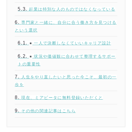
5.3.
起業は特別な人のものではなくなっている
6.
専門家と一緒に、自分に合う働き方を見つける
という選択
6.1.
一人で決断しなくていいキャリア設計
6.2.
状況や価値観に合わせて整理するサポー
トの重要性
7.
人生をやり直したいと思った今こそ、最初の一
歩を
8.
現在、ミアビータに無料登録いただくと
9.
その他の関連記事はこちら