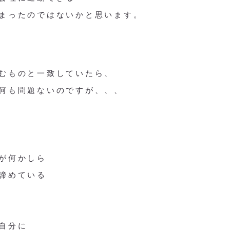
まったのではないかと思います。
むものと一致していたら、
何も問題ないのですが、、、
が何かしら
諦めている
自分に