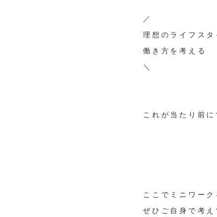
／
理想のライフスタ
働き方を考える
＼
これが当たり前に
ここでミニワーク
ぜひご自身で考え