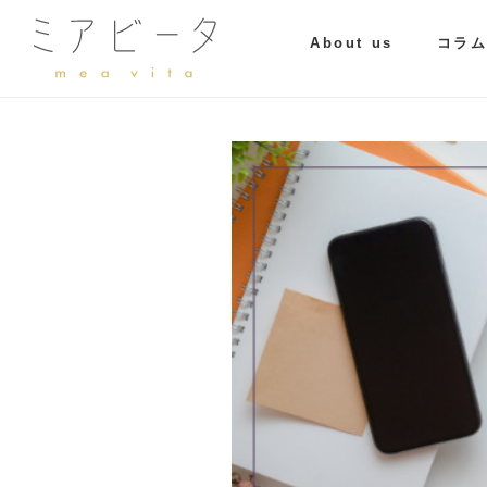
About us
コラ