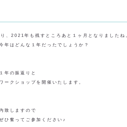
催
わり、2021年も残すところあと１ヶ月となりましたね
今年はどんな１年だったでしょうか？
１年の振返りと
ワークショップを開催いたします。
内致しますので
ぜひ奮ってご参加ください♪