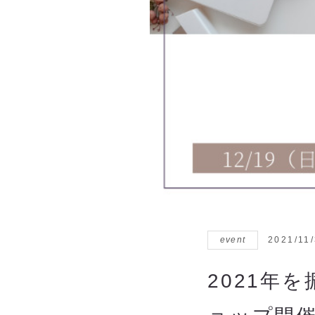
event
2021/11
2021年