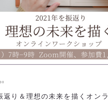
/30
を振返り＆理想の未来を描くオン