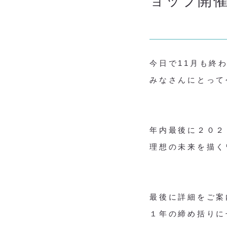
ョップ開
今日で11月も終
みなさんにとって
年内最後に２０２
理想の未来を描く
最後に詳細をご案
１年の締め括りに