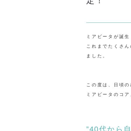
定！
ミアビータが誕生
これまでたくさん
ました。
この度は、日頃の
ミアビータのコア
”40代から