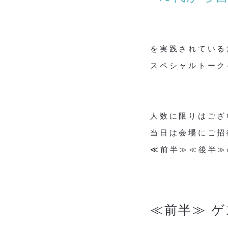
を実践されている
スペシャルトーク
人数に限りはござ
当日は会場にご招
≪前半≫≪後半≫
≪前半≫ 