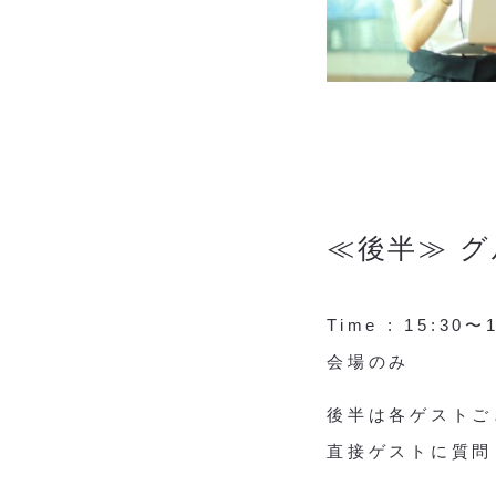
≪後半≫ 
Time : 15:30〜
会場のみ
後半は各ゲストご
直接ゲストに質問