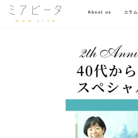
About us
コラ