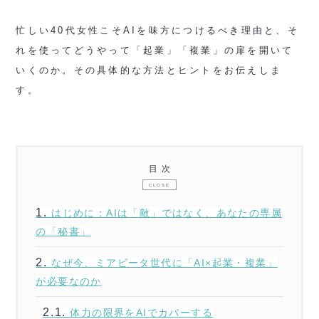
忙しい40代女性こそAIを味方につけるべき理由と、そ
れを使ってどうやって「起業」「複業」の扉を開いて
いくのか。その具体的な方法とヒントをお伝えしま
す。
目次
1.
はじめに：AIは「敵」ではなく、あなたの専属
の「秘書」
2.
なぜ今、ミアビータ世代に「AI×起業・複業」
が必要なのか
2.1.
体力の限界をAIでカバーする