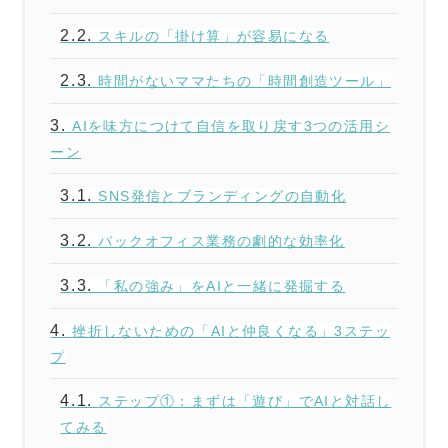
2.2.
スキルの「掛け算」が容易になる
2.3.
時間がないママたちの「時間創造ツール」
3.
AIを味方につけて自信を取り戻す3つの活用シ
ーン
3.1.
SNS発信とブランディングの自動化
3.2.
バックオフィス業務の劇的な効率化
3.3.
「私の強み」をAIと一緒に発掘する
4.
挫折しないための「AIと仲良くなる」3ステッ
プ
4.1.
ステップ①：まずは「遊び」でAIと対話し
てみる