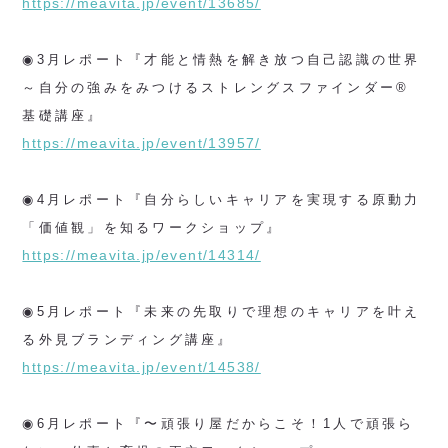
https://meavita.jp/event/13685/
◉3月レポート『才能と情熱を解き放つ自己認識の世界
～自分の強みをみつけるストレングスファインダー®
基礎講座』
https://meavita.jp/event/13957/
◉4月レポート『自分らしいキャリアを実現する原動力
「価値観」を知るワークショップ』
https://meavita.jp/event/14314/
◉5月レポート『未来の先取りで理想のキャリアを叶え
る外見ブランディング講座』
https://meavita.jp/event/14538/
◉6月レポート『〜頑張り屋だからこそ！1人で頑張ら