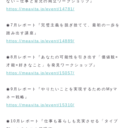
ない～仕事と育児の両立ワークショップ』
https://meavita.jp/event/14781/
◉7月レポート『完璧主義を脱ぎ捨てて、最初の一歩を
踏み出す講座』
https://meavita.jp/event/14889/
◉8月レポート『あなたの可能性を引き出す「価値観×
才能×好きなこと」を発見ワークショップ』
https://meavita.jp/event/15057/
◉9月レポート『やりたいことを実現するためのMyマ
ネー戦略』
https://meavita.jp/event/15310/
◉10月レポート『仕事も暮らしも充実させる「タイプ