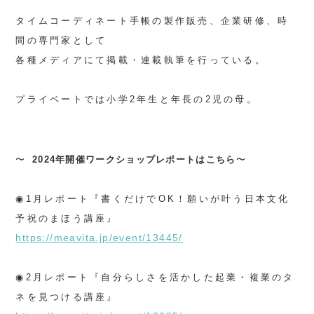
タイムコーディネート手帳の製作販売、企業研修、時
間の専門家として
各種メディアにて掲載・連載執筆を行っている。
プライベートでは小学2年生と年長の2児の母。
〜
2024年開催ワークショップレポートはこちら
〜
◉1月レポート『書くだけでOK！願いが叶う日本文化
予祝のまほう講座』
https://meavita.jp/event/13445/
◉2月レポート『自分らしさを活かした起業・複業のタ
ネを見つける講座』