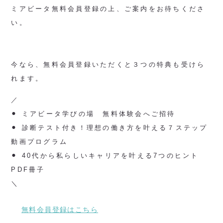
ミアビータ無料会員登録の上、ご案内をお待ちくださ
い。
今なら、無料会員登録いただくと３つの特典も受けら
れます。
／
⚫︎ ミアビータ学びの場 無料体験会へご招待
⚫︎ 診断テスト付き！理想の働き方を叶える７ステップ
動画プログラム
⚫︎ 40代から私らしいキャリアを叶える7つのヒント
PDF冊子
＼
無料会員登録はこちら