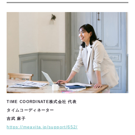
TIME COORDINATE株式会社 代表
タイムコーディネーター
吉武 麻子
https://meavita.jp/support/652/