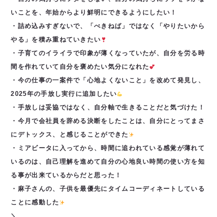
いことを、年始からより鮮明にできるようにしたい！
・詰め込みすぎないで、「べきねば」ではなく「やりたいから
やる」を積み重ねていきたい
・子育てのイライラで印象が薄くなっていたが、自分を労る時
間を作れていて自分を褒めたい気分になれた
・今の仕事の一案件で「心地よくないこと」を改めて発見し、
2025年の手放し実行に追加したい
・手放しは妥協ではなく、自分軸で生きることだと気づけた！
・今月で会社員を辞める決断をしたことは、自分にとってまさ
にデトックス、と感じることができた
・ミアビータに入ってから、時間に追われている感覚が薄れて
いるのは、自己理解を進めて自分の心地良い時間の使い方を知
る事が出来ているからだと思った！
・麻子さんの、子供を最優先にタイムコーディネートしている
ことに感動した
＼