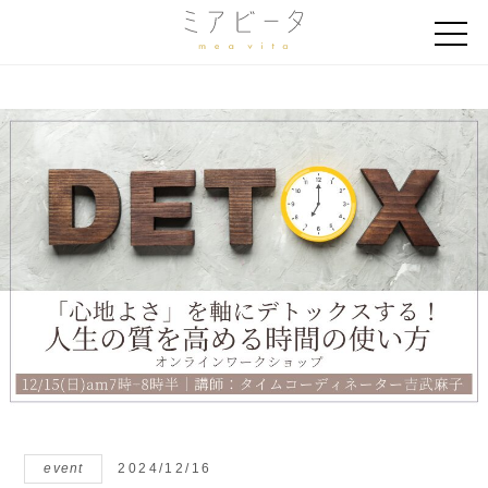
event
2024/12/16