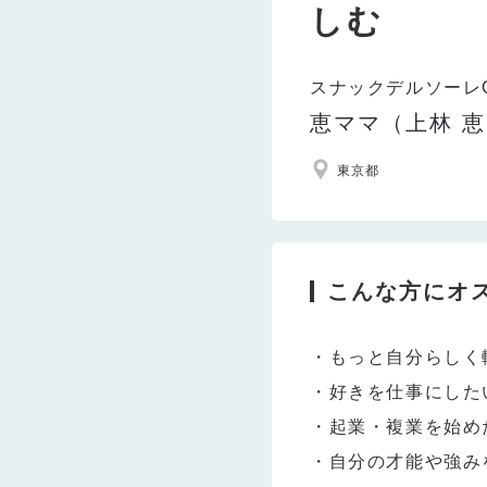
しむ
スナックデルソーレG
恵ママ（上林 
東京都
こんな方にオ
・もっと自分らしく
・好きを仕事にした
・起業・複業を始め
・自分の才能や強み