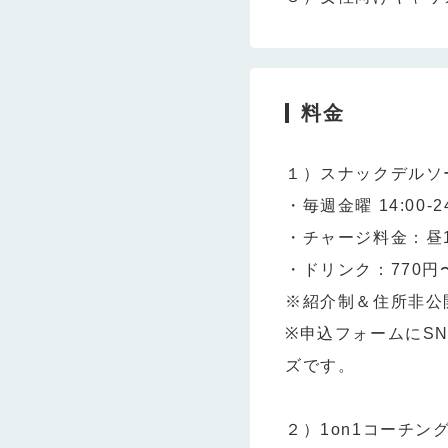
料金
１）スナックデルソー
・毎週金曜 14:00-24
・チャージ料金：昼1
・ドリンク：770円
※紹介制＆住所非公
※申込フォームにS
ズです。
２）1on1コーチン