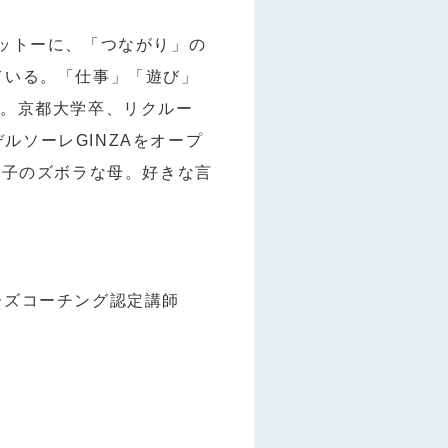
ットーに、「つながり」の
ている。「仕事」「遊び」
中。京都大学卒、リクルー
ルソーレGINZAをオープ
息子のズボラな母。好きな言
ザーズコーチング認定講師