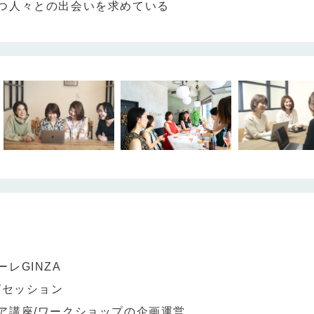
つ人々との出会いを求めている
レGINZA
グセッション
ア講座/ワークショップの企画運営