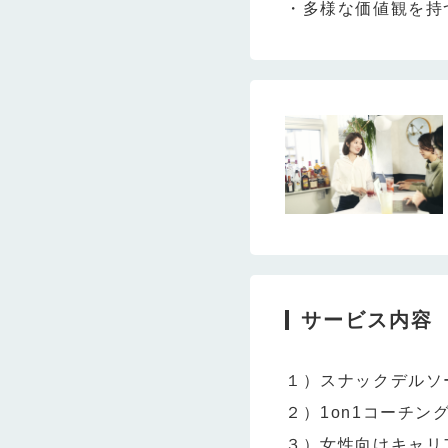
・多様な価値観を持
サービス内容
１）スナックデルソー
２）1on1コーチン
３）女性向けキャリ