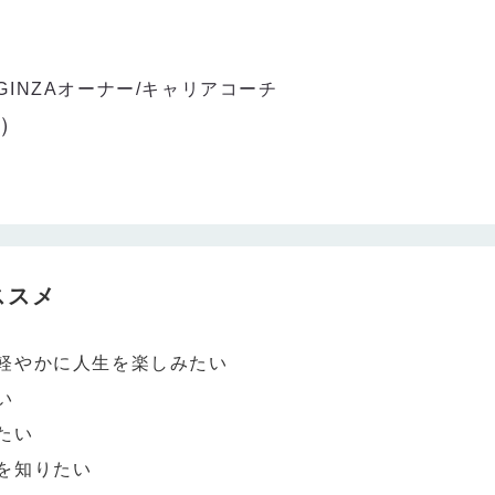
INZAオーナー/キャリアコーチ
恵）
ススメ
軽やかに人生を楽しみたい
い
たい
を知りたい