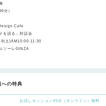
施
90分）
Design Cafe
イを語る」対話会
土)AM10:00-11:30
ソーレGINZA
員への特典
お試しセッション45分（オンライン）無料