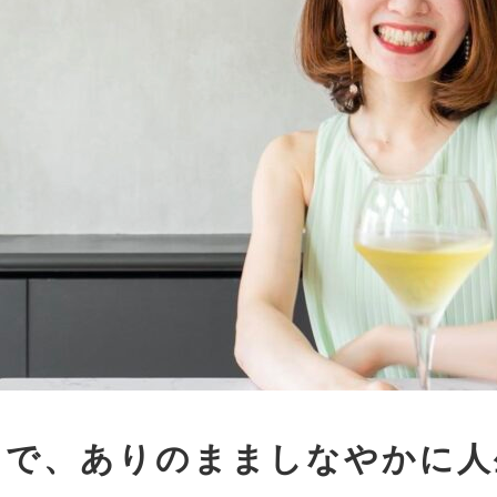
力で、ありのまましなやかに人