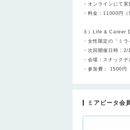
・オンラインにて実
・料金：11000円（
３）Life & Career 
・女性限定の「ミラ
・次回開催日時：2/19(
・会場：スナックデル
・参加費： 1500円
ミアビータ会