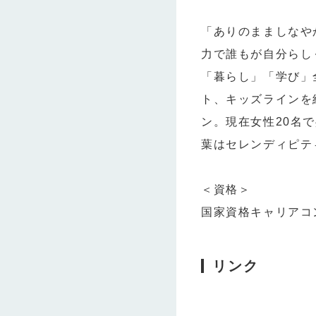
「ありのまましなや
力で誰もが自分らし
「暮らし」「学び」
ト、キッズラインを経
ン。現在女性20名
葉はセレンディピテ
＜資格＞
国家資格キャリアコン
リンク