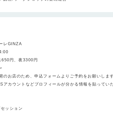
レGINZA
:00
650円、夜3300円
〜
開のお店のため、申込フォームよりご予約をお願いしま
NSアカウントなどプロフィールが分かる情報を貼ってい
グセッション