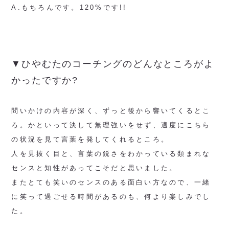
A.もちろんです。120%です!!
▼ひやむたのコーチングのどんなところがよ
かったですか?
問いかけの内容が深く、ずっと後から響いてくるとこ
ろ。かといって決して無理強いをせず、適度にこちら
の状況を見て言葉を発してくれるところ。
人を見抜く目と、言葉の鋭さをわかっている類まれな
センスと知性があってこそだと思いました。
またとても笑いのセンスのある面白い方なので、一緒
に笑って過ごせる時間があるのも、何より楽しみでし
た。