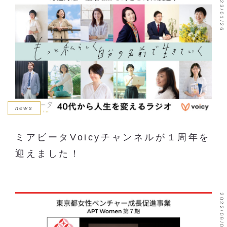
2023/01/26
news
ミアビータVoicyチャンネルが１周年を
迎えました！
2022/09/09