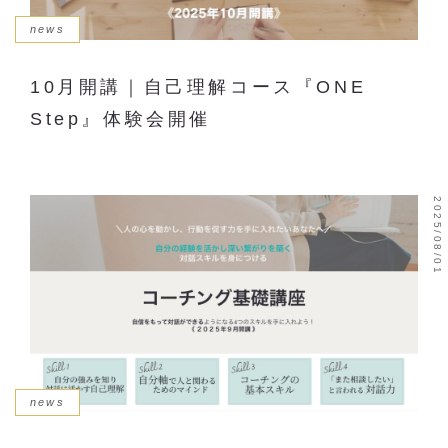
news
10月開講｜自己理解コース『ONE
Step』体験会開催
2025/08/01
news