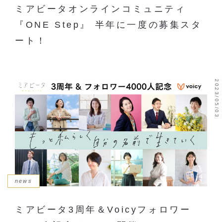
ミアビータオンラインコミュニティ
『ONE Step』 半年に一度の募集スタ
ート！
2023/05/03
news
ミアビータ3周年＆Voicyフォロワー