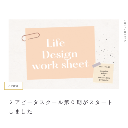
2021/01/25
news
ミアビータスクール第０期がスタート
しました