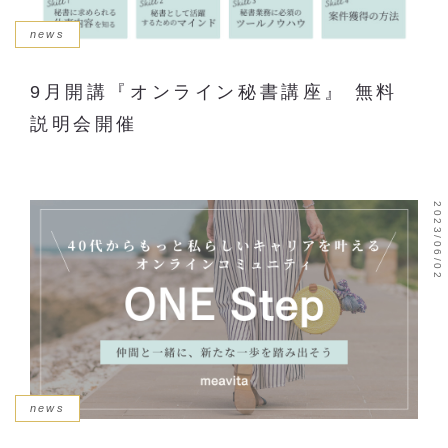
news
9月開講『オンライン秘書講座』 無料
説明会開催
2023/06/02
news