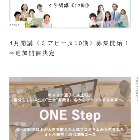
news
4月開講《ミアビータ10期》募集開始！
⇨追加開催決定
2025/10/05