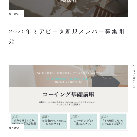
news
2025年ミアビータ新規メンバー募集開
始
2024/09/01
news