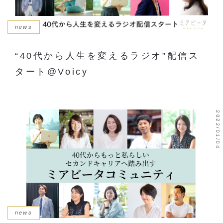
news
“40代から人生を変えるラジオ”配信ス
タート@Voicy
2022/01/04
news