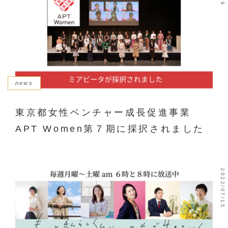
news
東京都女性ベンチャー成長促進事業
APT Women第７期に採択されました
2022/07/15