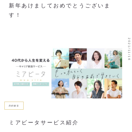
新年あけましておめでとうございま
す！
2021/11/16
news
ミアビータサービス紹介