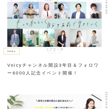
2024/04/05
news
Voicyチャンネル開設3年目＆フォロワ
ー6000人記念イベント開催！
2023/10/07