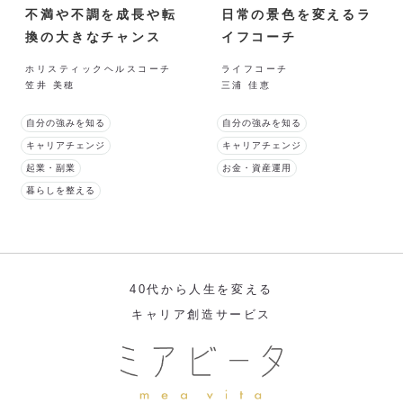
不満や不調を成長や転
日常の景色を変えるラ
換の大きなチャンス
イフコーチ
に！
ホリスティックヘルスコーチ
ライフコーチ
笠井 美穂
三浦 佳恵
自分の強みを知る
自分の強みを知る
キャリアチェンジ
キャリアチェンジ
起業・副業
お金・資産運用
暮らしを整える
40代から人生を変える
キャリア創造サービス