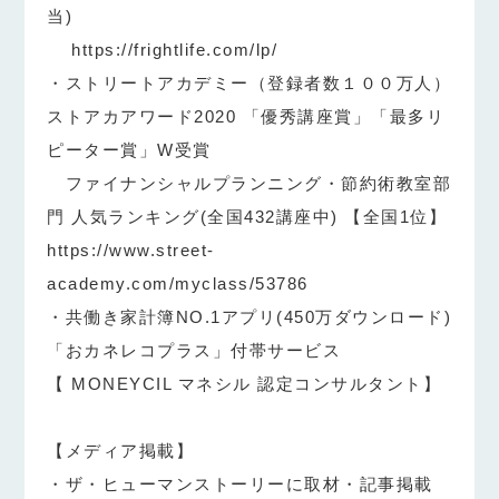
当)
https://frightlife.com/lp/
・ストリートアカデミー（登録者数１００万人）
ストアカアワード2020 「優秀講座賞」「最多リ
ピーター賞」W受賞
ファイナンシャルプランニング・節約術教室部
門 人気ランキング(全国432講座中) 【全国1位】
https://www.street-
academy.com/myclass/53786
・共働き家計簿NO.1アプリ(450万ダウンロード)
「おカネレコプラス」付帯サービス
【 MONEYCIL マネシル 認定コンサルタント】
【メディア掲載】
・ザ・ヒューマンストーリーに取材・記事掲載