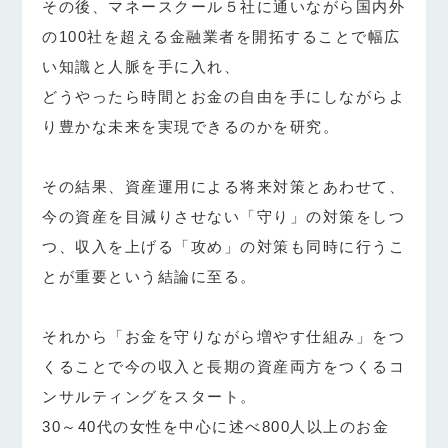
その後、マネースクール５社に通いながら国内外
の100社を超える金融業者を開拓することで幅広
い知識と人脈を手に入れ、
どうやったら時間とお金の自由を手にしながらよ
り豊かな未来を実現できるのかを研究。
その結果、資産運用による将来対策とあわせて、
今の資産を目減りさせない「守り」の対策をしつ
つ、収入を上げる「攻め」の対策も同時に行うこ
とが重要という結論に至る。
それから「お金を守りながら増やす仕組み」をつ
くることで今の収入と長期の資産両方をつくるコ
ンサルティングをスタート。
30～40代の女性を中心に述べ800人以上のお金