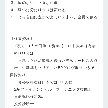
３、嘘のない、正直な仕事
４、動いた分だけ未来は変わる
５、より自由に豊かで楽しい未来を、全員で創る
【保有資格】
・1万人に1人の国際FP資格【TOT】資格保有者
※TOTとは...
卓越した商品知識と優れた顧客サービスの点
で厳しい基準をクリアしたFPだけが取得できる
国際資格。
資格取得者は日本では100人程
・2級ファイナンシャル・プランニング技能士
・日商簿記検定2級
・投資診断士