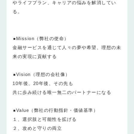
やライフプラン、キャリアの悩みを解消してい
る。
Mission（弊社の使命）
金融サービスを通じて人々の夢や希望、理想の未
来の実現に貢献する
Vision（理想の会社像）
10年後、20年後、その先も
共に歩み続ける唯一無二のパートナーになる
Value（弊社の行動指針・価値基準）
１、選択肢と可能性を拡げる
２、攻めと守りの両立